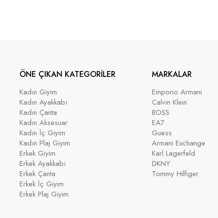
ÖNE ÇIKAN KATEGORİLER
MARKALAR
Kadın Giyim
Emporio Armani
Kadın Ayakkabı
Calvin Klein
Kadın Çanta
BOSS
Kadın Aksesuar
EA7
Kadın İç Giyim
Guess
Kadın Plaj Giyim
Armani Exchange
Erkek Giyim
Karl Lagerfeld
Erkek Ayakkabı
DKNY
Erkek Çanta
Tommy Hilfiger
Erkek İç Giyim
Erkek Plaj Giyim