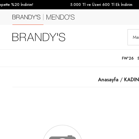
ette %20 İndirim!
5.000 Tl ve Üzeri 600 Tl Ek İndirim
FW'26
Anasayfa
KADIN