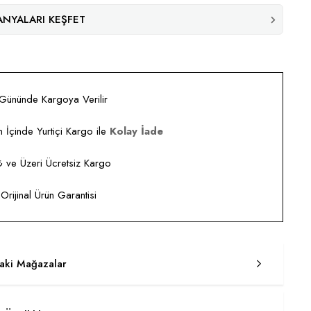
NYALARI KEŞFET
 Gününde Kargoya Verilir
 İçinde Yurtiçi Kargo ile
Kolay İade
ve Üzeri Ücretsiz Kargo
rijinal Ürün Garantisi
taki Mağazalar