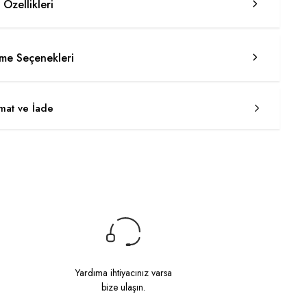
 Özellikleri
e Seçenekleri
imat ve İade
Yardıma ihtiyacınız varsa
bize ulaşın.