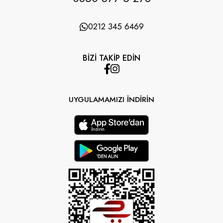
0212 345 6469
BİZİ TAKİP EDİN
UYGULAMAMIZI İNDİRİN