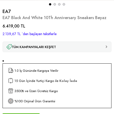
EA7
EA7 Black And White 10Th Anniversary Sneakers Beyaz
6.419,00 TL
2.139,67 TL
`den başlayan taksitlerle
TÜM KAMPANYALARI KEŞFET
1-3 İş Gününde Kargoya Verilir
15 Gün İçinde Yurtiçi Kargo ile
Kolay İade
3500₺ ve Üzeri Ücretsiz Kargo
%100 Orijinal Ürün Garantisi