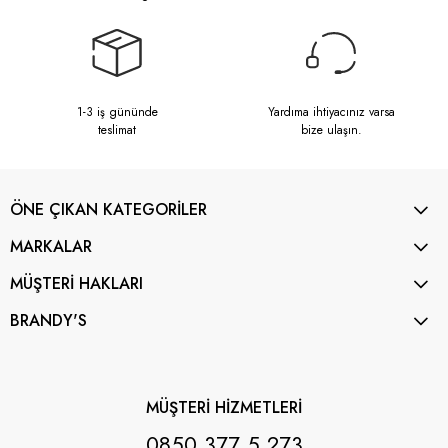
1-3 iş gününde
Yardıma ihtiyacınız varsa
teslimat
bize ulaşın.
ÖNE ÇIKAN KATEGORİLER
MARKALAR
MÜŞTERİ HAKLARI
BRANDY'S
MÜŞTERİ HİZMETLERİ
0850 377 5 273