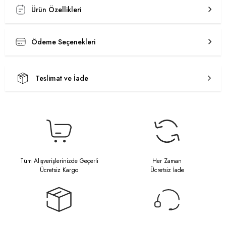
Ürün Özellikleri
Ödeme Seçenekleri
Teslimat ve İade
Tüm Alışverişlerinizde Geçerli
Her Zaman
Ücretsiz Kargo
Ücretsiz İade