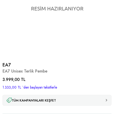
EA7
EA7 Unisex Terlik Pembe
3.999,00 TL
1.333,00 TL
`den başlayan taksitlerle
TÜM KAMPANYALARI KEŞFET