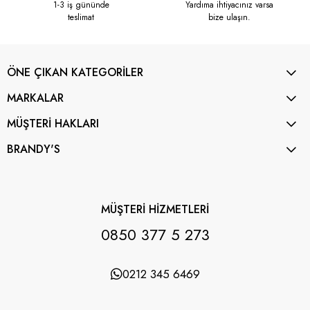
1-3 iş gününde
Yardıma ihtiyacınız varsa
teslimat
bize ulaşın.
ÖNE ÇIKAN KATEGORİLER
MARKALAR
MÜŞTERİ HAKLARI
BRANDY'S
MÜŞTERİ HİZMETLERİ
0850 377 5 273
0212 345 6469