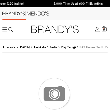
tte %20 İndirim!
5.000 Tl ve Üzeri 600 Tl Ek İndirim
Anasayfa
KADIN
Ayakkabı
Terlik
Plaj Terliği
EA7 Unisex Terlik P