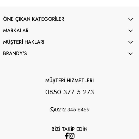
ÖNE ÇIKAN KATEGORİLER
MARKALAR
MÜŞTERİ HAKLARI
BRANDY'S
MÜŞTERİ HİZMETLERİ
0850 377 5 273
0212 345 6469
BİZİ TAKİP EDİN