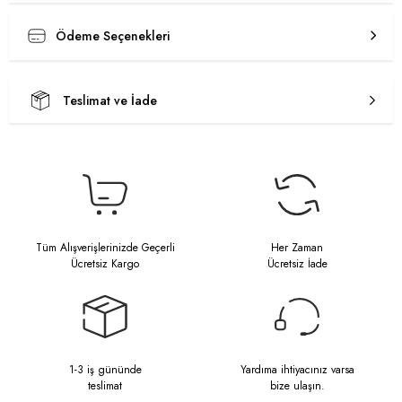
Ödeme Seçenekleri
Teslimat ve İade
Tüm Alışverişlerinizde Geçerli
Her Zaman
Ücretsiz Kargo
Ücretsiz İade
1-3 iş gününde
Yardıma ihtiyacınız varsa
teslimat
bize ulaşın.