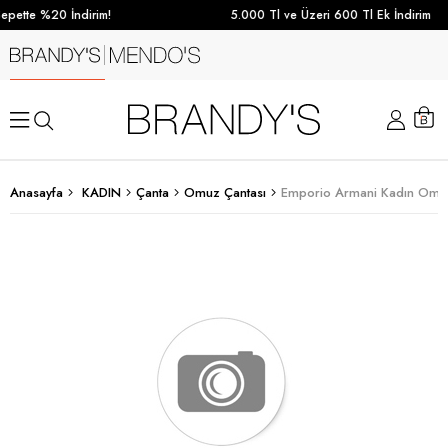
epette %20 İndirim!
5.000 Tl ve Üzeri 600 Tl Ek İndirim
Anasayfa
KADIN
Çanta
Omuz Çantası
Emporio Armani Kadın Omuz 