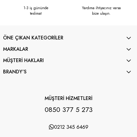
1-3 iş gününde
Yardıma ihtiyacınız varsa
teslimat
bize ulaşın.
ÖNE ÇIKAN KATEGORİLER
MARKALAR
MÜŞTERİ HAKLARI
BRANDY'S
MÜŞTERİ HİZMETLERİ
0850 377 5 273
0212 345 6469