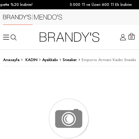
pette %20 İndirim!
5.000 Tl ve Üzeri 600 Tl Ek İndirim
Anasayfa
KADIN
Ayakkabı
Sneaker
Emporio Armani Kadın Sneaker