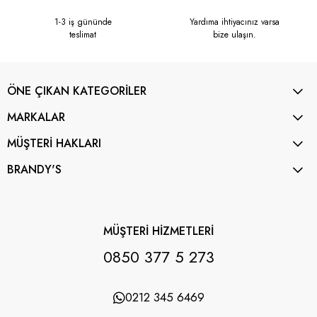
1-3 iş gününde
Yardıma ihtiyacınız varsa
teslimat
bize ulaşın.
ÖNE ÇIKAN KATEGORİLER
MARKALAR
MÜŞTERİ HAKLARI
BRANDY'S
MÜŞTERİ HİZMETLERİ
0850 377 5 273
0212 345 6469