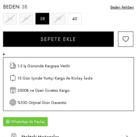
BEDEN
38
Beden Rehberi
36
37
38
39
40
1-3 İş Gününde Kargoya Verilir
15 Gün İçinde Yurtiçi Kargo ile
Kolay İade
3500₺ ve Üzeri Ücretsiz Kargo
%100 Orijinal Ürün Garantisi
WhatsApp