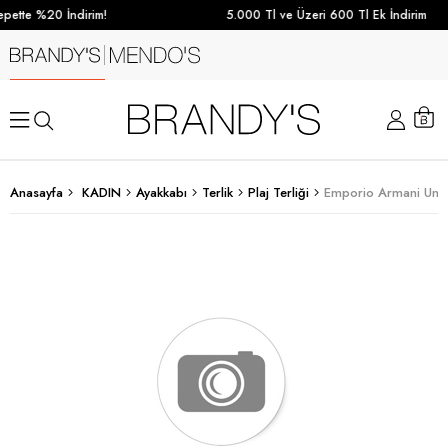
pette %20 İndirim!
5.000 Tl ve Üzeri 600 Tl Ek İndirim
Anasayfa
KADIN
Ayakkabı
Terlik
Plaj Terliği
Emporio Armani Unise