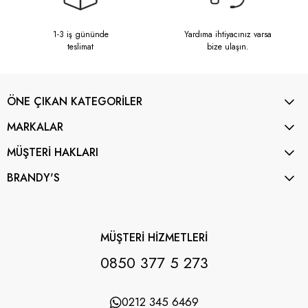
1-3 iş gününde
Yardıma ihtiyacınız varsa
teslimat
bize ulaşın.
ÖNE ÇIKAN KATEGORİLER
MARKALAR
MÜŞTERİ HAKLARI
BRANDY'S
MÜŞTERİ HİZMETLERİ
0850 377 5 273
0212 345 6469