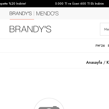
tte %20 İndirim!
5.000 Tl ve Üzeri 600 Tl Ek İndirim
FW'26
Anasayfa
K