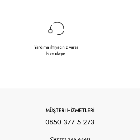
Yardıma ihtiyacınız varsa
bize ulaşın.
MÜŞTERİ HİZMETLERİ
0850 377 5 273
0212 345 6469