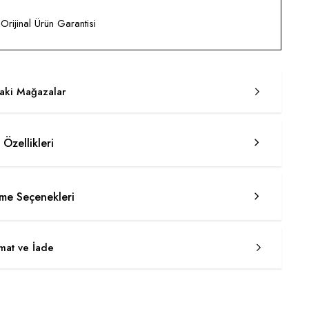
rijinal Ürün Garantisi
taki Mağazalar
 Özellikleri
e Seçenekleri
imat ve İade