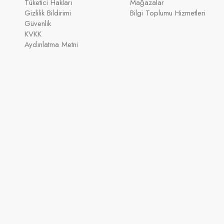
Tüketici Hakları
Mağazalar
Gizlilik Bildirimi
Bilgi Toplumu Hizmetleri
Güvenlik
KVKK
Aydınlatma Metni