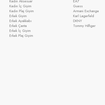
Kadın Aksesuar
EA7
Kadın İç Giyim
Guess
Kadın Plaj Giyim
Armani Exchange
Erkek Giyim
Karl Lagerfeld
Erkek Ayakkabı
DKNY
Erkek Çanta
Tommy Hilfiger
Erkek İç Giyim
Erkek Plaj Giyim