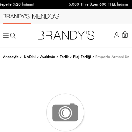
epette %20 İndirim!
5.000 Tl ve Üzeri 600 Tl Ek İndirim
Anasayfa
KADIN
Ayakkabı
Terlik
Plaj Terliği
Emporio Armani Unise