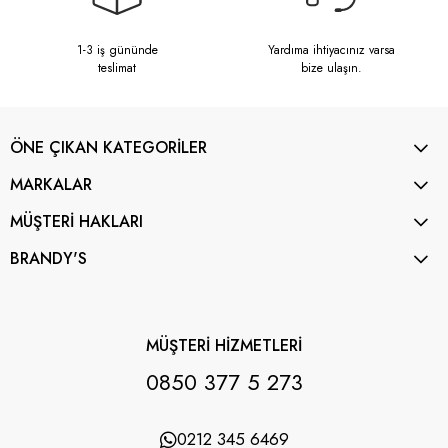
1-3 iş gününde
Yardıma ihtiyacınız varsa
teslimat
bize ulaşın.
ÖNE ÇIKAN KATEGORİLER
MARKALAR
MÜŞTERİ HAKLARI
BRANDY'S
MÜŞTERİ HİZMETLERİ
0850 377 5 273
0212 345 6469