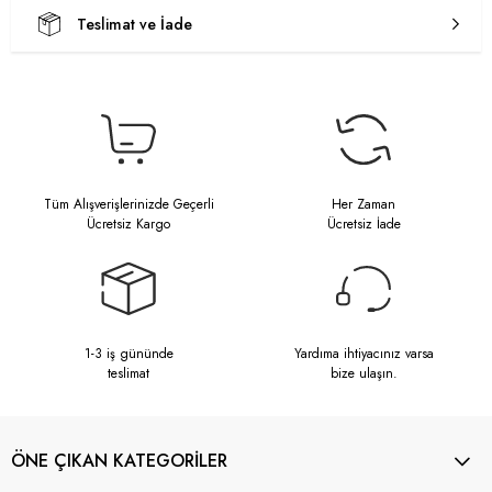
Teslimat ve İade
Tüm Alışverişlerinizde Geçerli
Her Zaman
Ücretsiz Kargo
Ücretsiz İade
1-3 iş gününde
Yardıma ihtiyacınız varsa
teslimat
bize ulaşın.
ÖNE ÇIKAN KATEGORİLER