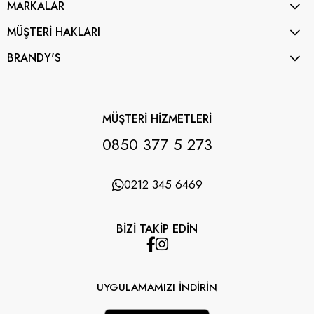
MARKALAR
MÜŞTERİ HAKLARI
BRANDY'S
MÜŞTERİ HİZMETLERİ
0850 377 5 273
0212 345 6469
BİZİ TAKİP EDİN
UYGULAMAMIZI İNDİRİN