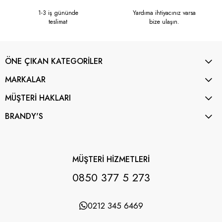
1-3 iş gününde
Yardıma ihtiyacınız varsa
teslimat
bize ulaşın.
ÖNE ÇIKAN KATEGORİLER
MARKALAR
MÜŞTERİ HAKLARI
BRANDY'S
MÜŞTERİ HİZMETLERİ
0850 377 5 273
0212 345 6469