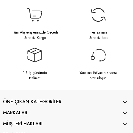
Tüm Alışverişlerinizde Geçerli
Her Zaman
Ücretsiz Kargo
Ücretsiz İade
1-3 iş gününde
Yardıma ihtiyacınız varsa
teslimat
bize ulaşın.
ÖNE ÇIKAN KATEGORİLER
MARKALAR
MÜŞTERİ HAKLARI