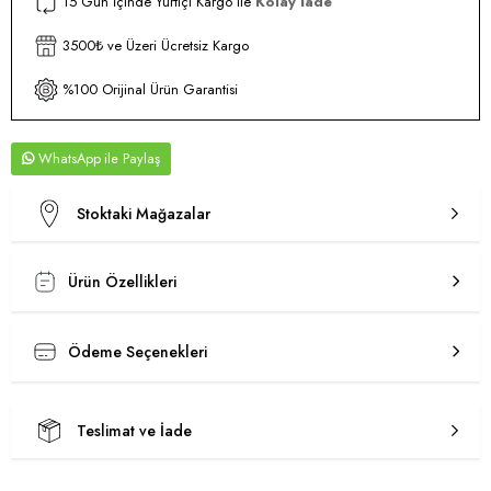
15 Gün İçinde Yurtiçi Kargo ile
Kolay İade
3500₺ ve Üzeri Ücretsiz Kargo
%100 Orijinal Ürün Garantisi
WhatsApp
Stoktaki Mağazalar
Ürün Özellikleri
Ödeme Seçenekleri
Teslimat ve İade