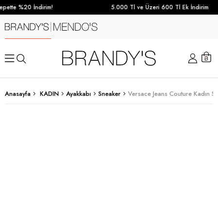
pette %20 İndirim!
5.000 Tl ve Üzeri 600 Tl Ek İndirim
Anasayfa
KADIN
Ayakkabı
Sneaker
Versace Jeans Couture Kadın S