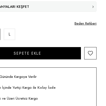
NYALARI KEŞFET
Beden Rehberi
L
 Gününde Kargoya Verilir
 İçinde Yurtiçi Kargo ile
Kolay İade
ve Üzeri Ücretsiz Kargo