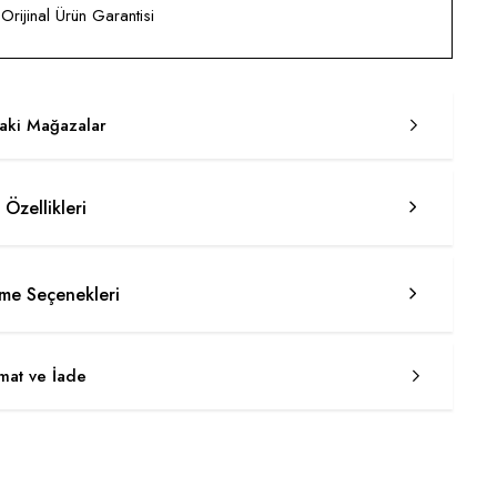
rijinal Ürün Garantisi
taki Mağazalar
 Özellikleri
e Seçenekleri
imat ve İade