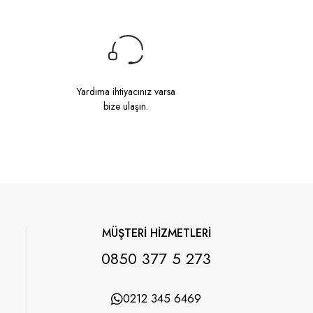
Yardıma ihtiyacınız varsa
bize ulaşın.
MÜŞTERİ HİZMETLERİ
0850 377 5 273
0212 345 6469