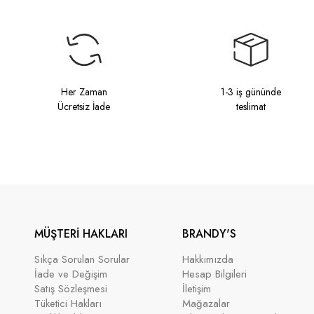
Her Zaman
1-3 iş gününde
Ücretsiz İade
teslimat
MÜŞTERİ HAKLARI
BRANDY'S
Sıkça Sorulan Sorular
Hakkımızda
İade ve Değişim
Hesap Bilgileri
Satış Sözleşmesi
İletişim
Tüketici Hakları
Mağazalar