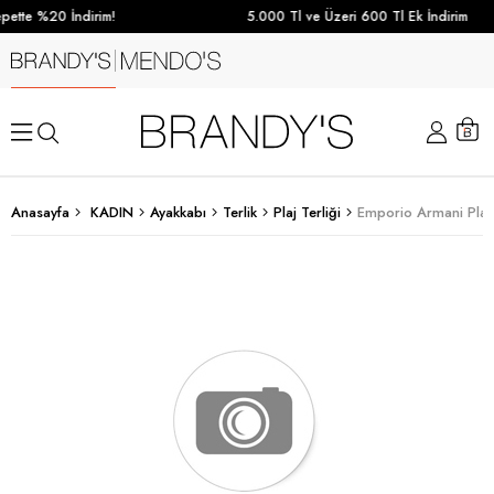
ette %20 İndirim!
5.000 Tl ve Üzeri 600 Tl Ek İndirim
Anasayfa
KADIN
Ayakkabı
Terlik
Plaj Terliği
Emporio Armani Plaj 