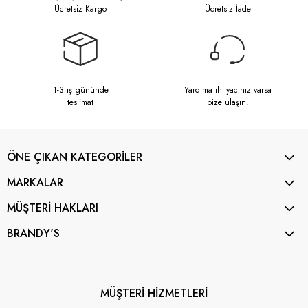
Ücretsiz Kargo
Ücretsiz İade
1-3 iş gününde
Yardıma ihtiyacınız varsa
teslimat
bize ulaşın.
ÖNE ÇIKAN KATEGORİLER
MARKALAR
MÜŞTERİ HAKLARI
BRANDY'S
MÜŞTERİ HİZMETLERİ