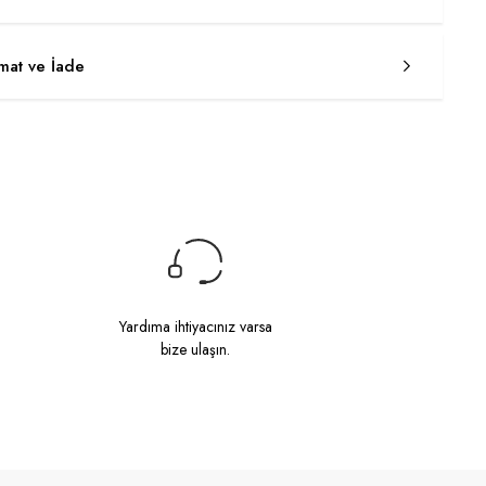
imat ve İade
Yardıma ihtiyacınız varsa
bize ulaşın.