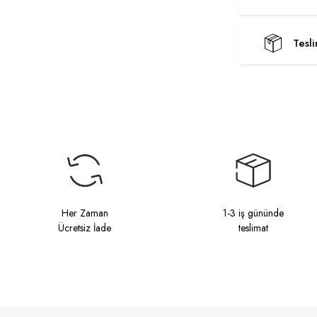
Tesl
Her Zaman
1-3 iş gününde
Ücretsiz İade
teslimat