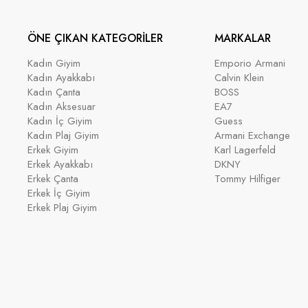
ÖNE ÇIKAN KATEGORİLER
MARKALAR
Kadın Giyim
Emporio Armani
Kadın Ayakkabı
Calvin Klein
Kadın Çanta
BOSS
Kadın Aksesuar
EA7
Kadın İç Giyim
Guess
Kadın Plaj Giyim
Armani Exchange
Erkek Giyim
Karl Lagerfeld
Erkek Ayakkabı
DKNY
Erkek Çanta
Tommy Hilfiger
Erkek İç Giyim
Erkek Plaj Giyim