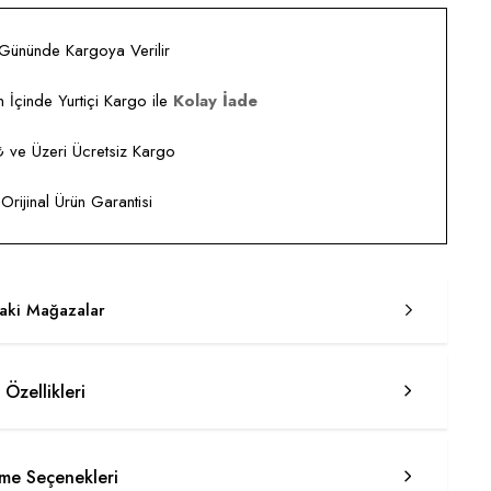
 Gününde Kargoya Verilir
 İçinde Yurtiçi Kargo ile
Kolay İade
ve Üzeri Ücretsiz Kargo
rijinal Ürün Garantisi
taki Mağazalar
 Özellikleri
e Seçenekleri